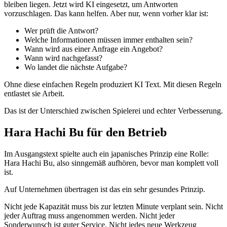
bleiben liegen. Jetzt wird KI eingesetzt, um Antworten
vorzuschlagen. Das kann helfen. Aber nur, wenn vorher klar ist:
Wer prüft die Antwort?
Welche Informationen müssen immer enthalten sein?
Wann wird aus einer Anfrage ein Angebot?
Wann wird nachgefasst?
Wo landet die nächste Aufgabe?
Ohne diese einfachen Regeln produziert KI Text. Mit diesen Regeln
entlastet sie Arbeit.
Das ist der Unterschied zwischen Spielerei und echter Verbesserung.
Hara Hachi Bu für den Betrieb
Im Ausgangstext spielte auch ein japanisches Prinzip eine Rolle:
Hara Hachi Bu, also sinngemäß aufhören, bevor man komplett voll
ist.
Auf Unternehmen übertragen ist das ein sehr gesundes Prinzip.
Nicht jede Kapazität muss bis zur letzten Minute verplant sein. Nicht
jeder Auftrag muss angenommen werden. Nicht jeder
Sonderwunsch ist guter Service. Nicht jedes neue Werkzeug