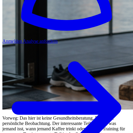
Anmelden
Analyse anfordern
Vorweg: Das hier ist keine Gesundheitsberatung. Es ist eine
persönliche Beobachtung. Der interessante Teil ist nicht, was
jemand isst, wann jemand Kaffee trinkt oder welches Training für