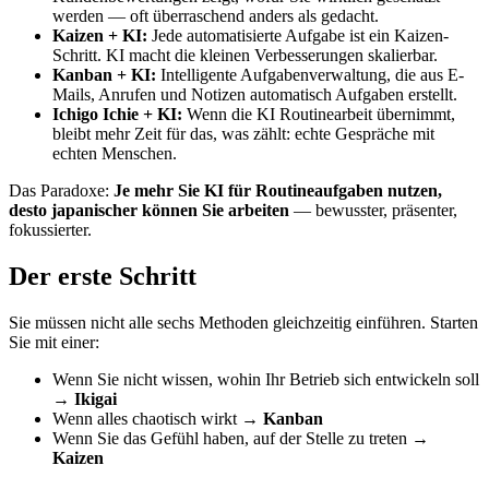
werden — oft überraschend anders als gedacht.
Kaizen + KI:
Jede automatisierte Aufgabe ist ein Kaizen-
Schritt. KI macht die kleinen Verbesserungen skalierbar.
Kanban + KI:
Intelligente Aufgabenverwaltung, die aus E-
Mails, Anrufen und Notizen automatisch Aufgaben erstellt.
Ichigo Ichie + KI:
Wenn die KI Routinearbeit übernimmt,
bleibt mehr Zeit für das, was zählt: echte Gespräche mit
echten Menschen.
Das Paradoxe:
Je mehr Sie KI für Routineaufgaben nutzen,
desto japanischer können Sie arbeiten
— bewusster, präsenter,
fokussierter.
Der erste Schritt
Sie müssen nicht alle sechs Methoden gleichzeitig einführen. Starten
Sie mit einer:
Wenn Sie nicht wissen, wohin Ihr Betrieb sich entwickeln soll
→
Ikigai
Wenn alles chaotisch wirkt →
Kanban
Wenn Sie das Gefühl haben, auf der Stelle zu treten →
Kaizen