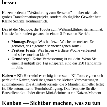
besser
Kaizen bedeutet “Veränderung zum Besseren” — aber nicht als
großes Transformationsprojekt, sondern als
tägliche Gewohnheit
.
Kleine Schritte, kontinuierlich.
Das ist die Methode, die Toyota zum Weltmarktführer gemacht hat.
Und sie funktioniert genauso in einem 5-Personen-Betrieb:
Montags-Frage:
Was hat letzte Woche am meisten Zeit
gekostet, das eigentlich schneller gehen sollte?
Freitags-Frage:
Was haben wir diese Woche verbessert —
und sei es noch so klein?
Grundregel:
Keine Verbesserung ist zu klein. Wenn Sie
einen Handgriff pro Tag einsparen, sind das 250 Handgriffe
im Jahr.
Kaizen + KI:
Hier wird es richtig interessant. KI-Tools eignen sich
perfekt für Kaizen, weil sie genau diese kleinen Verbesserungen
automatisieren. Die Angebotsvorlage, die 5 Minuten schneller fertig
ist. Die automatische Terminbestätigung. Das Template für die
Baustellendoku. Jeder dieser Mini-Schritte ist ein Kaizen-Moment.
Kanban — Sichtbar machen, was zu tun