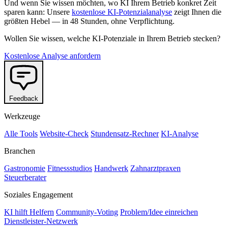
Und wenn Sie wissen möchten, wo KI Ihrem Betrieb konkret Zeit
sparen kann: Unsere
kostenlose KI-Potenzialanalyse
zeigt Ihnen die
größten Hebel — in 48 Stunden, ohne Verpflichtung.
Wollen Sie wissen, welche KI-Potenziale in Ihrem Betrieb stecken?
Kostenlose Analyse anfordern
Feedback
Werkzeuge
Alle Tools
Website-Check
Stundensatz-Rechner
KI-Analyse
Branchen
Gastronomie
Fitnessstudios
Handwerk
Zahnarztpraxen
Steuerberater
Soziales Engagement
KI hilft Helfern
Community-Voting
Problem/Idee einreichen
Dienstleister-Netzwerk