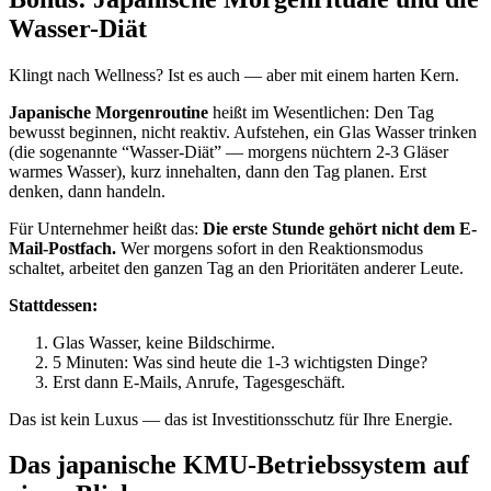
Wasser-Diät
Klingt nach Wellness? Ist es auch — aber mit einem harten Kern.
Japanische Morgenroutine
heißt im Wesentlichen: Den Tag
bewusst beginnen, nicht reaktiv. Aufstehen, ein Glas Wasser trinken
(die sogenannte “Wasser-Diät” — morgens nüchtern 2-3 Gläser
warmes Wasser), kurz innehalten, dann den Tag planen. Erst
denken, dann handeln.
Für Unternehmer heißt das:
Die erste Stunde gehört nicht dem E-
Mail-Postfach.
Wer morgens sofort in den Reaktionsmodus
schaltet, arbeitet den ganzen Tag an den Prioritäten anderer Leute.
Stattdessen:
Glas Wasser, keine Bildschirme.
5 Minuten: Was sind heute die 1-3 wichtigsten Dinge?
Erst dann E-Mails, Anrufe, Tagesgeschäft.
Das ist kein Luxus — das ist Investitionsschutz für Ihre Energie.
Das japanische KMU-Betriebssystem auf