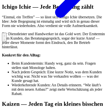
Ichigo Ichie — Jede Begegnung zählt
“Einmal, ein Treffen” — so lässt sich Ichigo Ichie übersetzen. Die
Idee: Jede Begegnung ist einmalig und wird sich in genau dieser
Form nie wiederholen. Also verdient sie volle Aufmerksamkeit.
Für Dienstleister und Handwerker ist das Gold wert. Der Ersttermin
beim Kunden, das Beratungsgespräch, sogar der kurze Anruf —
jeder dieser Momente formt den Eindruck, den Ihr Betrieb
hinterlässt.
Konkret für den Alltag:
Beim Kundentermin: Handy weg, ganz da sein. Fragen
stellen statt Monologe halten.
Nach jedem Gespräch: Eine kurze Notiz, was dem Kunden
wichtig war. Nicht was Sie verkaufen wollten — was der
Kunde gesagt hat.
Wiederkehrende Kunden: An Details erinnern. “Wie läuft’s
mit dem neuen Anbau?” zeigt mehr Wertschätzung als jeder
Rabatt.
Kaizen — Jeden Tag ein kleines bisschen