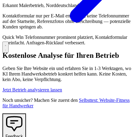
Erkannt
Malerbetrieb, Norddeutschland
Kontaktformular nur per E-Mail erreichbar, keine Telefonnummer
auf der Startseite, Referenzfotos ohne Beschreibung — potenzielle
Kunden springen ab.
Quick Win
Telefonnummer prominent platziert, Kontaktformular
vereinfacht. Anfragen-Rücklauf verbessert.
Kostenlose Analyse für Ihren Betrieb
Geben Sie Ihre Website ein und erfahren Sie in 1-3 Werktagen, wo
KI Ihrem Handwerksbetrieb konkret helfen kann. Keine Kosten,
kein Abo, keine Verpflichtung.
Jetzt Betrieb analysieren lassen
Noch unsicher? Machen Sie zuerst den
Selbsttest: Website-Fitness
für Handwerker
Feedback