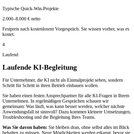
Typische Quick-Win-Projekte
2.000–8.000 €
netto
Festpreis nach kostenlosem Vorgespräch. Sie wissen vorher, was es
kostet.
4
Laufend
Laufende KI-Begleitung
Für Unternehmer, die KI nicht als Einmalprojekt sehen, sondern
Schritt für Schritt in ihren Betrieb einbauen wollen.
Sie haben einen festen Ansprechpartner für alle KI-Fragen in Ihrem
Unternehmen. In regelmäßigen Gesprächen schauen wir
gemeinsam: Was läuft, was kann besser werden, welcher nächste
Anwendungsfall ist sinnvoll? Dazu kommen kleinere Umsetzungen,
Troubleshooting und die Begleitung Ihres Teams.
Was Sie davon haben:
Sie bleiben dran, ohne selbst alles im Blick
behalten zu müssen. Neue Möglichkeiten werden erkannt, bevor sie